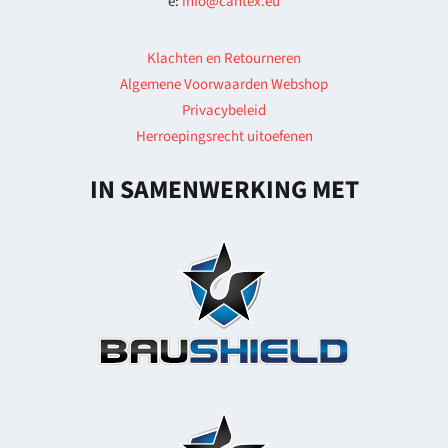
e:
info@cantex.eu
Klachten en Retourneren
Algemene Voorwaarden Webshop
Privacybeleid
Herroepingsrecht uitoefenen
IN SAMENWERKING MET