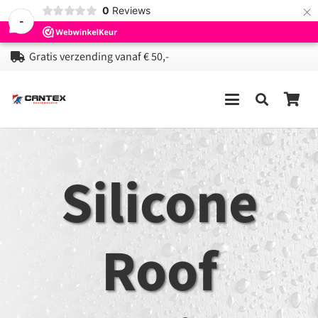
×
0
Reviews
-
Gratis verzending vanaf € 50,-
Silicone
Roof