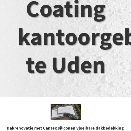
Coating
kantoorge
te Uden
Dakrenovatie
met
Cantex
siliconen vloeibare dakbedekking