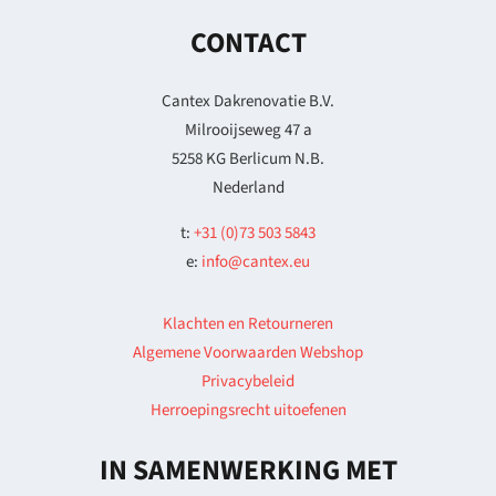
CONTACT
Cantex Dakrenovatie B.V.
Milrooijseweg 47 a
5258 KG Berlicum N.B.
Nederland
t:
+31 (0)73 503 5843
e:
info@cantex.eu
Klachten en Retourneren
Algemene Voorwaarden Webshop
Privacybeleid
Herroepingsrecht uitoefenen
IN SAMENWERKING MET