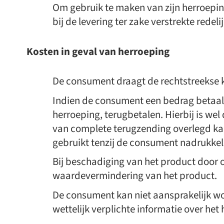
Om gebruik te maken van zijn herroeping
bij de levering ter zake verstrekte redeli
Kosten in geval van herroeping
De consument draagt de rechtstreekse 
Indien de consument een bedrag betaald
herroeping, terugbetalen. Hierbij is we
van complete terugzending overlegd ka
gebruikt tenzij de consument nadrukke
Bij beschadiging van het product door 
waardevermindering van het product.
De consument kan niet aansprakelijk w
wettelijk verplichte informatie over het