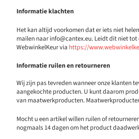
Informatie klachten
Het kan altijd voorkomen dat er iets niet hel
mailen naar info@cantex.eu. Leidt dit niet to
WebwinkelKeur via
https://www.webwinkelke
Informatie ruilen en retourneren
Wij zijn pas tevreden wanneer onze klanten te
aangekochte producten. U kunt daarom product
van maatwerkproducten. Maatwerkproducten v
Mocht u een artikel willen ruilen of retourne
nogmaals 14 dagen om het product daadwerkel