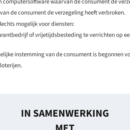
n computersoftware waarvan de consument de verzeg
van de consument de verzegeling heeft verbroken.
slechts mogelijk voor diensten:
aurantbedrijf of vrijetijdsbesteding te verrichten op
elijke instemming van de consument is begonnen voo
oterijen.
IN SAMENWERKING
MET