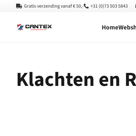
Gratis verzending vanaf € 50,-
+31 (0)73 503 5843
Home
Webs
Klachten en 