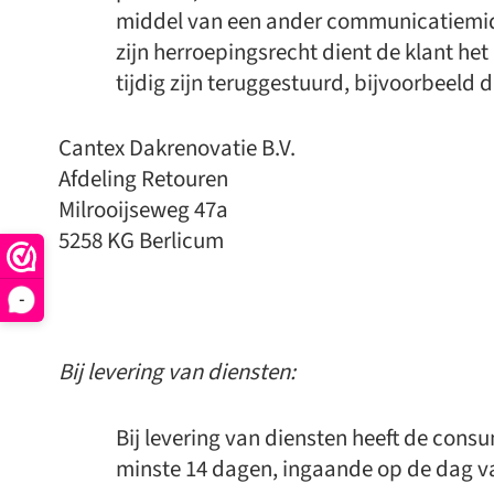
middel van een ander communicatiemidd
zijn herroepingsrecht dient de klant he
tijdig zijn teruggestuurd, bijvoorbeel
Cantex Dakrenovatie B.V.
Afdeling Retouren
Milrooijseweg 47a
5258 KG Berlicum
-
Bij levering van diensten:
Bij levering van diensten heeft de co
minste 14 dagen, ingaande op de dag v