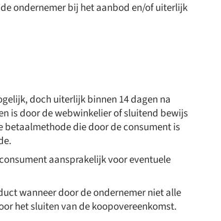
de ondernemer bij het aanbod en/of uiterlijk
elijk, doch uiterlijk binnen 14 dagen na
n is door de webwinkelier of sluitend bewijs
de betaalmethode die door de consument is
de.
 consument aansprakelijk voor eventuele
duct wanneer door de ondernemer niet alle
n voor het sluiten van de koopovereenkomst.