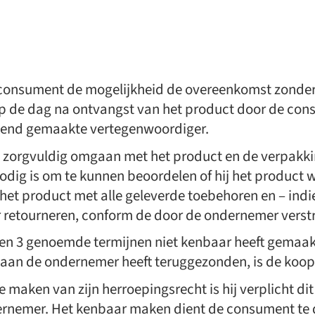
 consument de mogelijkheid de overeenkomst zonde
op de dag na ontvangst van het product door de con
end gemaakte vertegenwoordiger.
 zorgvuldig omgaan met het product en de verpakking
odig is om te kunnen beoordelen of hij het product w
het product met alle geleverde toebehoren en – indien
etourneren, conform de door de ondernemer verstrekt
 2 en 3 genoemde termijnen niet kenbaar heeft gemaak
 aan de ondernemer heeft teruggezonden, is de koop 
maken van zijn herroepingsrecht is hij verplicht di
rnemer. Het kenbaar maken dient de consument te 