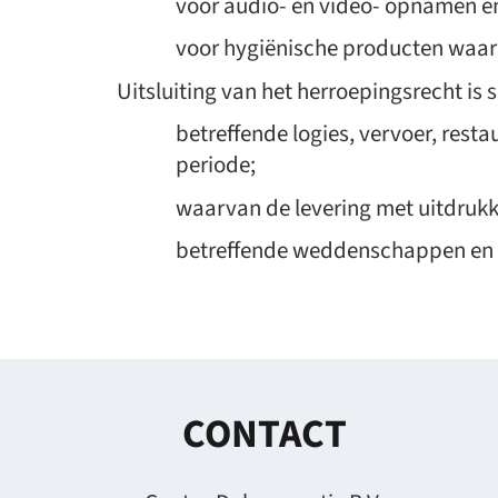
voor audio- en video- opnamen e
voor hygiënische producten waar
Uitsluiting van het herroepingsrecht is 
betreffende logies, vervoer, rest
periode;
waarvan de levering met uitdrukk
betreffende weddenschappen en l
CONTACT