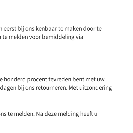
n eerst bij ons kenbaar te maken door te
an te melden voor bemiddeling via
olle honderd procent tevreden bent met uw
agen bij ons retourneren. Met uitzondering
 ons te melden. Na deze melding heeft u