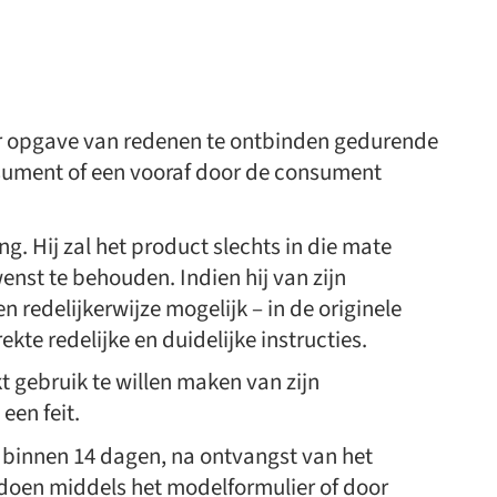
r opgave van redenen te ontbinden gedurende
sument of een vooraf door de consument
. Hij zal het product slechts in die mate
enst te behouden. Indien hij van zijn
 redelijkerwijze mogelijk – in de originele
e redelijke en duidelijke instructies.
t gebruik te willen maken van zijn
een feit.
t binnen 14 dagen, na ontvangst van het
doen middels het modelformulier of door