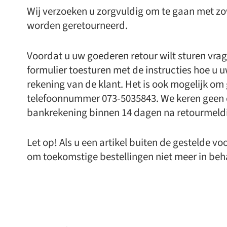
Wij verzoeken u zorgvuldig om te gaan met z
worden geretourneerd.
Voordat u uw goederen retour wilt sturen vrage
formulier toesturen met de instructies hoe u 
rekening van de klant. Het is ook mogelijk om 
telefoonnummer 073-5035843. We keren geen 
bankrekening binnen 14 dagen na retourmeldin
Let op! Als u een artikel buiten de gestelde v
om toekomstige bestellingen niet meer in beha