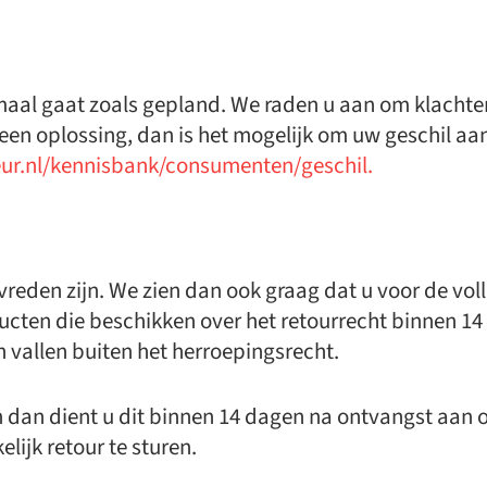
emaal gaat zoals gepland. We raden u aan om klachte
t een oplossing, dan is het mogelijk om uw geschil a
ur.nl/kennisbank/consumenten/geschil.
vreden zijn. We zien dan ook graag dat u voor de v
en die beschikken over het retourrecht binnen 14 d
allen buiten het herroepingsrecht.
ren dan dient u dit binnen 14 dagen na ontvangst aan
ijk retour te sturen.