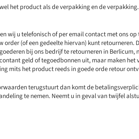
owel het product als de verpakking en de verpakki
n wij u telefonisch of per email contact met ons op 
uw order (of een gedeelte hiervan) kunt retourneren
goederen bij ons bedrijf te retourneren in Berlicum,
contant geld of tegoedbonnen uit, maar maken het 
g mits het product reeds in goede orde retour ontv
oorwaarden terugstuurt dan komt de betalingsverplich
ndeling te nemen. Neemt u in geval van twijfel alstu