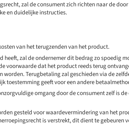
srecht, zal de consument zich richten naar de door 
jke en duidelijke instructies.
kosten van het terugzenden van het product.
 heeft, zal de ondernemer dit bedrag zo spoedig mog
l de voorwaarde dat het product reeds terug ontvange
n worden. Terugbetaling zal geschieden via de zelf
lijk toestemming geeft voor een andere betaalmetho
onzorgvuldige omgang door de consument zelf is de
orden gesteld voor waardevermindering van het pro
 herroepingsrecht is verstrekt, dit dient te gebeure