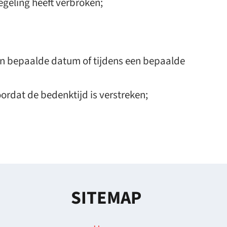
eling heeft verbroken;
 een bepaalde datum of tijdens een bepaalde
rdat de bedenktijd is verstreken;
SITEMAP