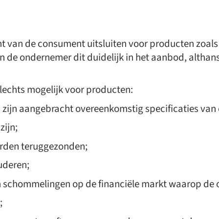
van de consument uitsluiten voor producten zoals om
n de ondernemer dit duidelijk in het aanbod, althans
slechts mogelijk voor producten:
 zijn aangebracht overeenkomstig specificaties van
zijn;
orden teruggezonden;
uderen;
n schommelingen op de financiële markt waarop de 
;