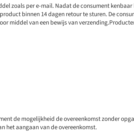
el zoals per e-mail. Nadat de consument kenbaar h
t product binnen 14 dagen retour te sturen. De cons
d door middel van een bewijs van verzending.Produc
nsument de mogelijkheid de overeenkomst zonder opg
an het aangaan van de overeenkomst.