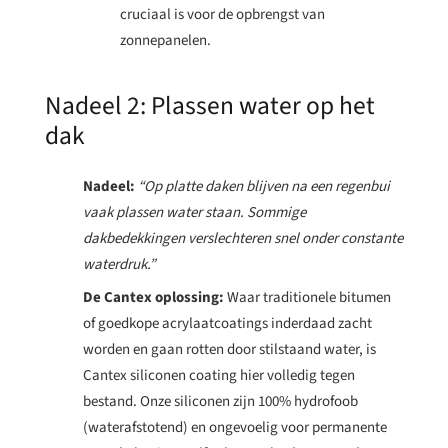
cruciaal is voor de opbrengst van
zonnepanelen.
Nadeel 2: Plassen water op het
dak
Nadeel:
“Op platte daken blijven na een regenbui
vaak plassen water staan. Sommige
dakbedekkingen verslechteren snel onder constante
waterdruk.”
De Cantex oplossing:
Waar traditionele bitumen
of goedkope acrylaatcoatings inderdaad zacht
worden en gaan rotten door stilstaand water, is
Cantex siliconen coating hier volledig tegen
bestand. Onze siliconen zijn 100% hydrofoob
(waterafstotend) en ongevoelig voor permanente