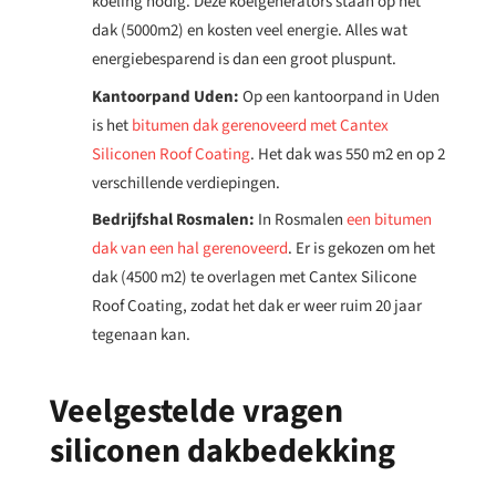
koeling nodig. Deze koelgenerators staan op het
dak (5000m2) en kosten veel energie. Alles wat
energiebesparend is dan een groot pluspunt.
Kantoorpand Uden:
Op een kantoorpand in Uden
is het
bitumen dak gerenoveerd met Cantex
Siliconen Roof Coating
. Het dak was 550 m2 en op 2
verschillende verdiepingen.
Bedrijfshal Rosmalen:
In Rosmalen
een bitumen
dak van een hal gerenoveerd
. Er is gekozen om het
dak (
4500 m2)
te overlagen met Cantex Silicone
Roof Coating, zodat het dak er weer ruim 20 jaar
tegenaan kan.
Veelgestelde vragen
siliconen dakbedekking