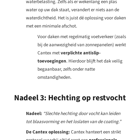
waterbelasting. Zelfs als er wekenlang een plas
water op uw dak staat, verandert er niets aan de
waterdichtheid. Het is juist dé oplossing voor daken
met een minimale afschot.
Voor daken met regelmatig voetverkeer (zoals
bij de aanwezigheid van zonnepanelen) werkt
Cantex met
verplichte antislip-
toevoegingen
. Hierdoor blijft het dak veilig
begaanbaar, zelfs onder natte
omstandigheden.
Nadeel 3:
Hechting op restvocht
Nadeel:
“Slechte hechting door vocht kan leiden
tot blaasvorming en het loslaten van de coating.”
De Cantex oplossing:
Cantex hanteert een strikt