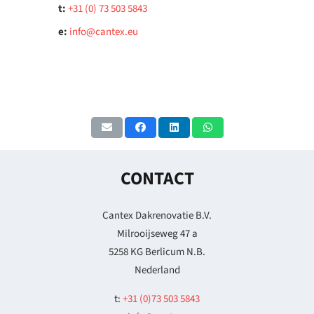
t:
+31 (0) 73 503 5843
e:
info@cantex.eu
CONTACT
Cantex Dakrenovatie B.V.
Milrooijseweg 47 a
5258 KG Berlicum N.B.
Nederland
t:
+31 (0)73 503 5843