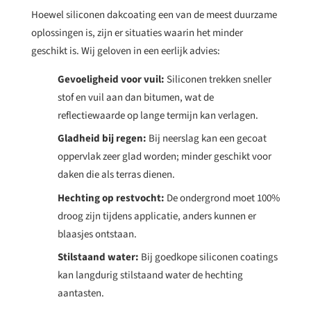
Hoewel siliconen dakcoating een van de meest duurzame
oplossingen is, zijn er situaties waarin het minder
geschikt is. Wij geloven in een eerlijk advies:
Gevoeligheid voor vuil:
Siliconen trekken sneller
stof en vuil aan dan bitumen, wat de
reflectiewaarde op lange termijn kan verlagen.
Gladheid bij regen:
Bij neerslag kan een gecoat
oppervlak zeer glad worden; minder geschikt voor
daken die als terras dienen.
Hechting op restvocht:
De ondergrond moet 100%
droog zijn tijdens applicatie, anders kunnen er
blaasjes ontstaan.
Stilstaand water:
Bij goedkope siliconen coatings
kan langdurig stilstaand water de hechting
aantasten.