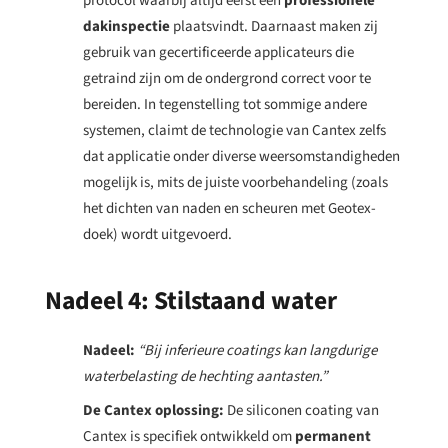
protocol waarbij altijd eerst een
professionele
dakinspectie
plaatsvindt.
Daarnaast maken zij
gebruik van gecertificeerde applicateurs die
getraind zijn om de ondergrond correct voor te
bereiden.
In tegenstelling tot sommige andere
systemen, claimt de technologie van Cantex zelfs
dat applicatie onder diverse weersomstandigheden
mogelijk is, mits de juiste voorbehandeling (zoals
het dichten van naden en scheuren met Geotex-
doek) wordt uitgevoerd.
Nadeel 4:
Stilstaand water
Nadeel:
“Bij inferieure coatings kan langdurige
waterbelasting de hechting aantasten.”
De Cantex oplossing:
De siliconen coating van
Cantex is specifiek ontwikkeld om
permanent