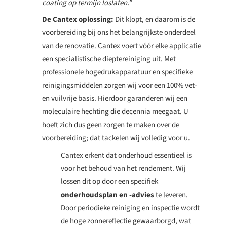
coating op termijn loslaten.”
De Cantex oplossing:
Dit klopt, en daarom is de
voorbereiding bij ons het belangrijkste onderdeel
van de renovatie. Cantex voert vóór elke applicatie
een specialistische dieptereiniging uit. Met
professionele hogedrukapparatuur en specifieke
reinigingsmiddelen zorgen wij voor een 100% vet-
en vuilvrije basis. Hierdoor garanderen wij een
moleculaire hechting die decennia meegaat. U
hoeft zich dus geen zorgen te maken over de
voorbereiding; dat tackelen wij volledig voor u.
Cantex erkent dat onderhoud essentieel is
voor het behoud van het rendement. W
ij
lossen dit op door een specifiek
onderhoudsplan en -advies
te leveren.
Door periodieke reiniging en inspectie wordt
de hoge zonnereflectie gewaarborgd, wat