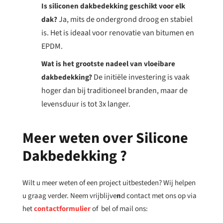
Is siliconen dakbedekking geschikt voor elk
Ja, mits de ondergrond droog en stabiel
dak?
is. Het is ideaal voor renovatie van bitumen en
EPDM.
Wat is het grootste nadeel van vloeibare
De initiële investering is vaak
dakbedekking?
hoger dan bij traditioneel branden, maar de
levensduur is tot 3x langer.
Meer weten over Silicone
Dakbedekking ?
Wilt u meer weten of een project uitbesteden? Wij helpen
u graag verder. Neem vrijblijve
n
d contact met ons op via
het
contactformulier
of bel of mail ons: