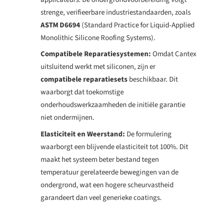
strenge, verifieerbare industriestandaarden, zoals
ASTM D6694
(Standard Practice for Liquid-Applied
Monolithic Silicone Roofing Systems).
Compatibele Reparatiesystemen:
Omdat Cantex
uitsluitend werkt met siliconen, zijn er
compatibele reparatiesets
beschikbaar. Dit
waarborgt dat toekomstige
onderhoudswerkzaamheden de initiële garantie
niet ondermijnen.
Elasticiteit en Weerstand:
De formulering
waarborgt een blijvende elasticiteit tot
100%
. Dit
maakt het systeem beter bestand tegen
temperatuur gerelateerde bewegingen van de
ondergrond, wat een hogere scheurvastheid
garandeert dan veel generieke coatings.