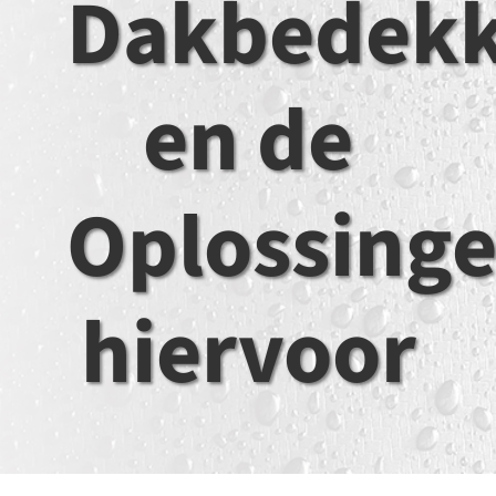
Dakbedekk
en de
Oplossing
hiervoor