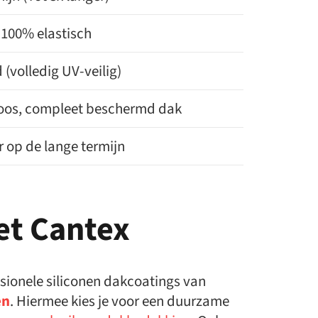
jd 100% elastisch
 (volledig UV-veilig)
oos, compleet beschermd dak
 op de lange termijn
et Cantex
ssionele siliconen dakcoatings van
en
. Hiermee kies je voor een duurzame