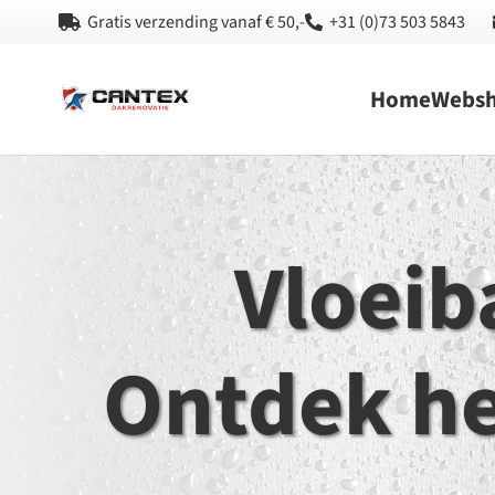
Gratis verzending vanaf € 50,-
+31 (0)73 503 5843
Home
Webs
Vloeib
Ontdek he