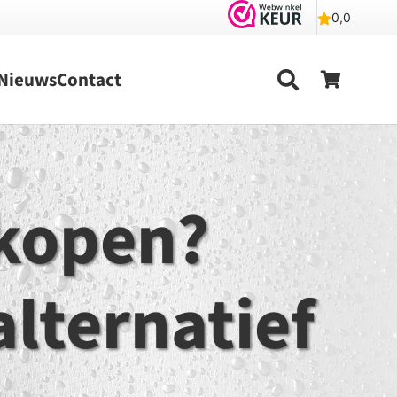
Nieuws
Contact
 kopen?
lternatief