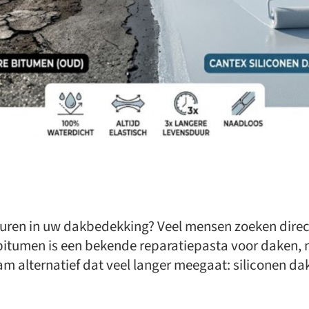
heuren in uw dakbedekking? Veel mensen zoeken dire
bitumen is een bekende reparatiepasta voor daken, ma
am alternatief dat veel langer meegaat: siliconen d