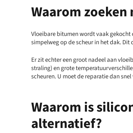
Waarom zoeken m
Vloeibare bitumen wordt vaak gekocht om
simpelweg op de scheur in het dak. Dit d
Er zit echter een groot nadeel aan vloei
straling) en grote temperatuurverschill
scheuren. U moet de reparatie dan snel
Waarom is silico
alternatief?