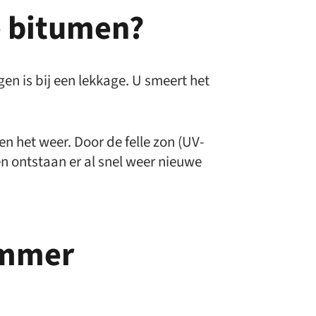
e bitumen?
n is bij een lekkage. U smeert het
en het weer. Door de felle zon (UV-
en ontstaan er al snel weer nieuwe
immer