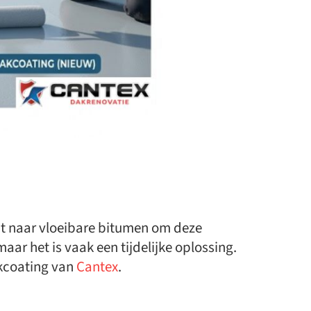
ct naar vloeibare bitumen om deze
ar het is vaak een tijdelijke oplossing.
akcoating van
Cantex
.