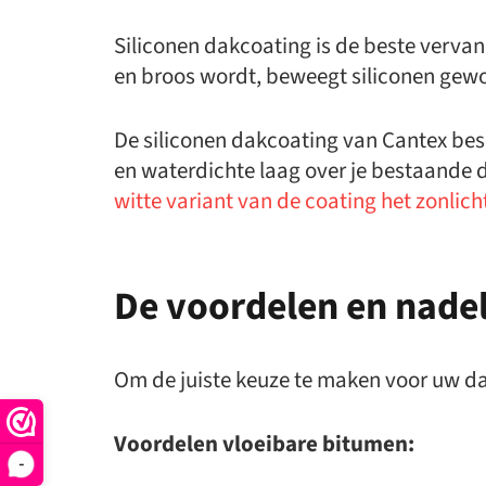
Siliconen dakcoating is de beste vervan
en broos wordt, beweegt siliconen gew
De siliconen dakcoating van Cantex b
en waterdichte laag over je bestaande d
witte variant van de coating het zonlich
De voordelen en nadel
Om de juiste keuze te maken voor uw da
Voordelen vloeibare bitumen:
-