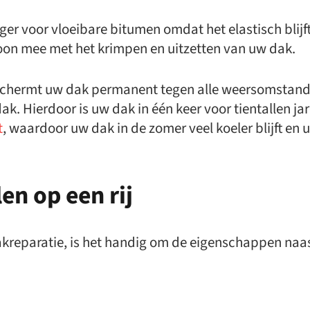
ger voor vloeibare bitumen omdat het elastisch blijf
oon mee met het krimpen en uitzetten van uw dak.
eschermt uw dak permanent tegen alle weersomstan
ak. Hierdoor is uw dak in één keer voor tientallen j
t
, waardoor uw dak in de zomer veel koeler blijft en 
en op een rij
kreparatie, is het handig om de eigenschappen naast