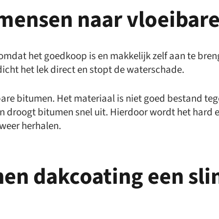
ensen naar vloeibar
dat het goedkoop is en makkelijk zelf aan te brenge
icht het lek direct en stopt de waterschade.
bare bitumen. Het materiaal is niet goed bestand teg
en droogt bitumen snel uit. Hierdoor wordt het hard 
 weer herhalen.
nen dakcoating een sl