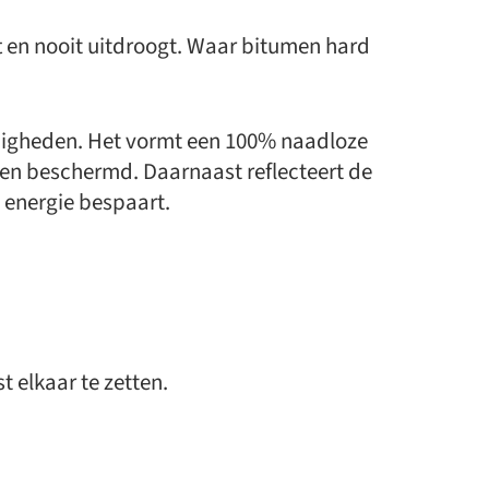
t en nooit uitdroogt. Waar bitumen hard
digheden. Het vormt een 100% naadloze
aren beschermd. Daarnaast reflecteert de
u energie bespaart.
 elkaar te zetten.