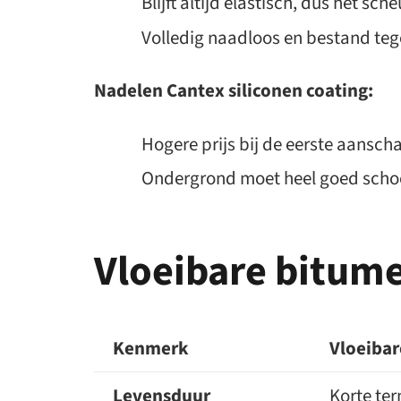
Blijft altijd elastisch, dus het sche
Volledig naadloos en bestand teg
Nadelen Cantex siliconen coating:
Hogere prijs bij de eerste aanscha
Ondergrond moet heel goed schoo
Vloeibare bitume
Kenmerk
Vloeibar
Levensduur
Korte term